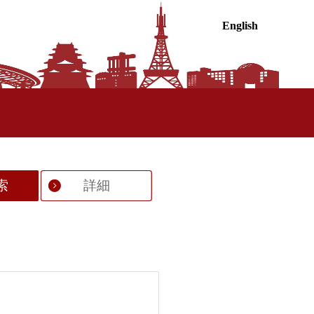
English
索
詳細