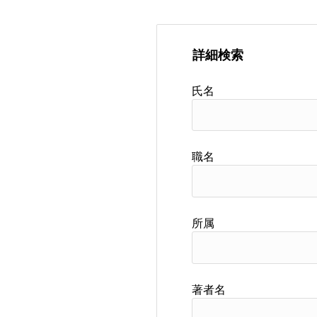
詳細検索
氏名
職名
所属
著者名