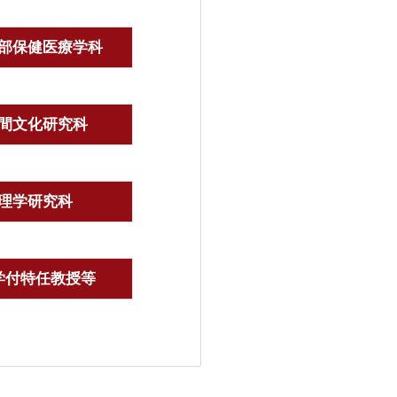
部保健医療学科
間文化研究科
理学研究科
学付特任教授等