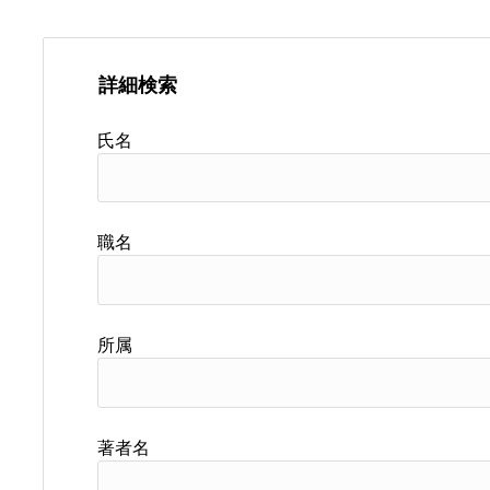
詳細検索
氏名
職名
所属
著者名