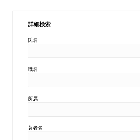
詳細検索
氏名
職名
所属
著者名