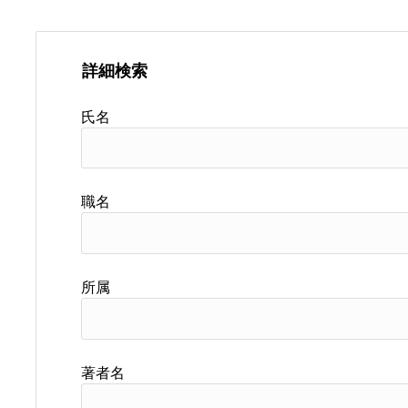
詳細検索
氏名
職名
所属
著者名