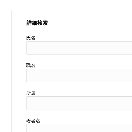
詳細検索
氏名
職名
所属
著者名