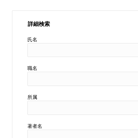
詳細検索
氏名
職名
所属
著者名