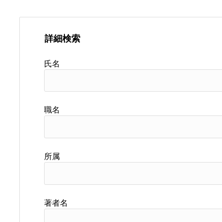
詳細検索
氏名
職名
所属
著者名