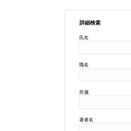
詳細検索
氏名
職名
所属
著者名