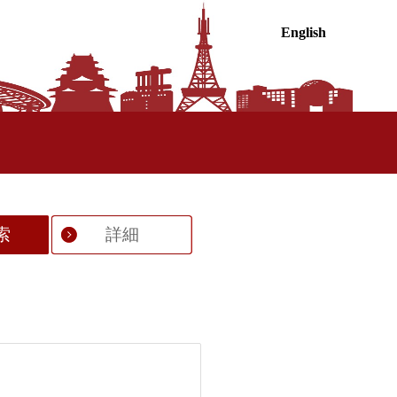
English
索
詳細