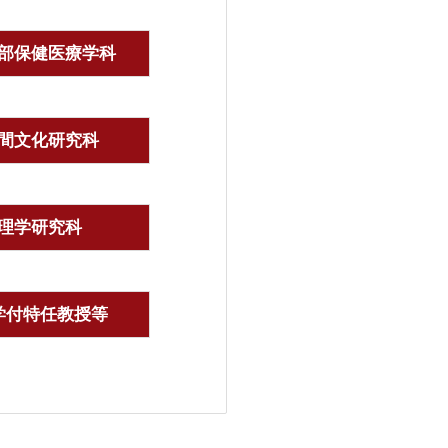
部保健医療学科
間文化研究科
理学研究科
学付特任教授等