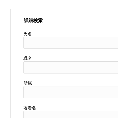
詳細検索
氏名
職名
所属
著者名