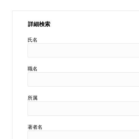
詳細検索
氏名
職名
所属
著者名