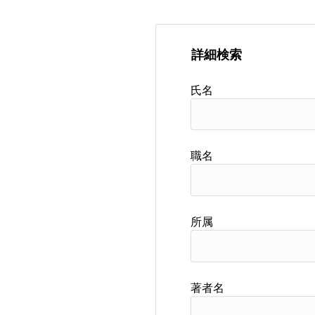
詳細検索
氏名
職名
所属
著者名