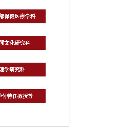
部保健医療学科
間文化研究科
理学研究科
学付特任教授等