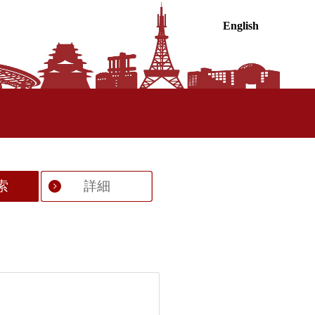
English
索
詳細