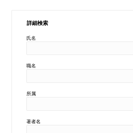
詳細検索
氏名
職名
所属
著者名