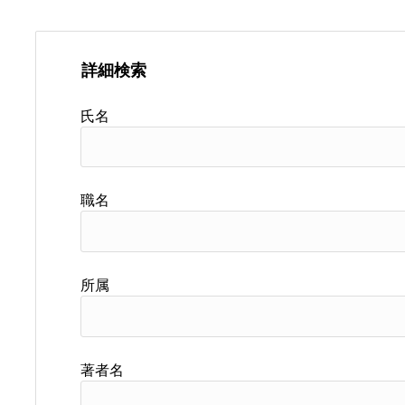
詳細検索
氏名
職名
所属
著者名