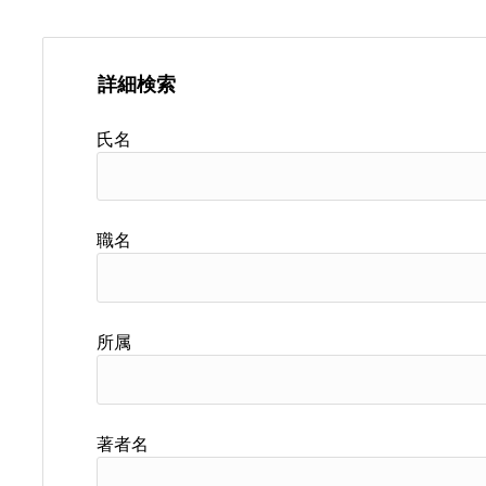
詳細検索
氏名
職名
所属
著者名