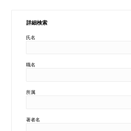
詳細検索
氏名
職名
所属
著者名