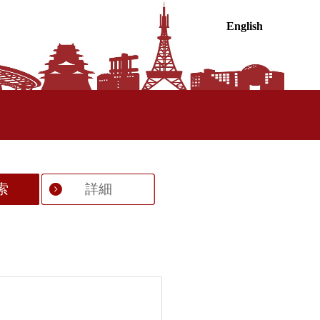
English
索
詳細