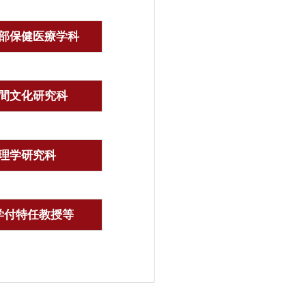
部保健医療学科
間文化研究科
理学研究科
学付特任教授等