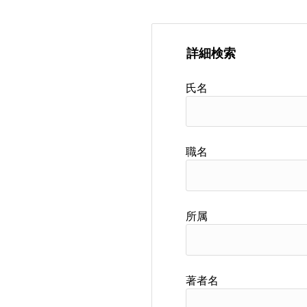
詳細検索
氏名
職名
所属
著者名