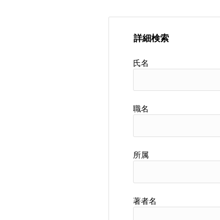
詳細検索
氏名
職名
所属
著者名