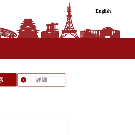
English
索
詳細