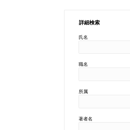
詳細検索
氏名
職名
所属
著者名