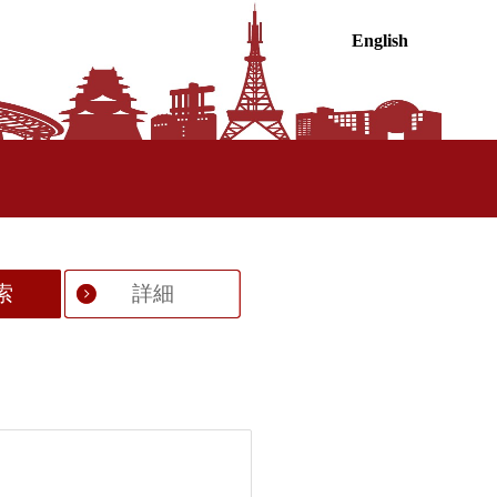
English
索
詳細