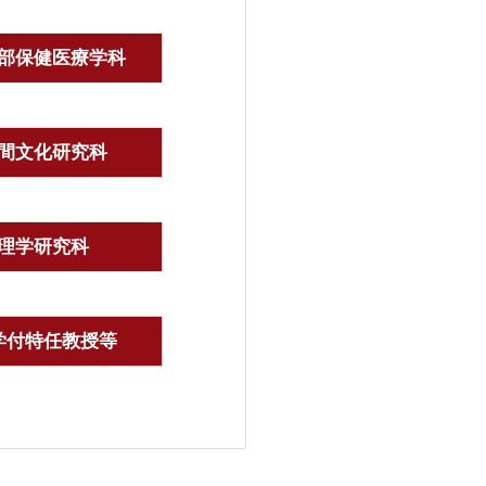
部保健医療学科
間文化研究科
理学研究科
学付特任教授等