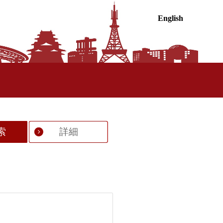
English
索
詳細