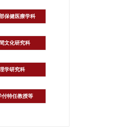
部保健医療学科
間文化研究科
理学研究科
学付特任教授等