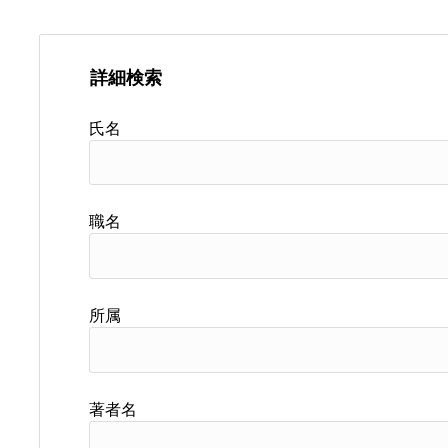
詳細検索
氏名
職名
所属
著者名