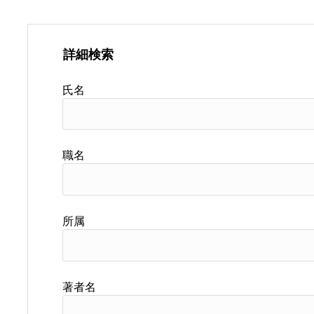
詳細検索
氏名
職名
所属
著者名