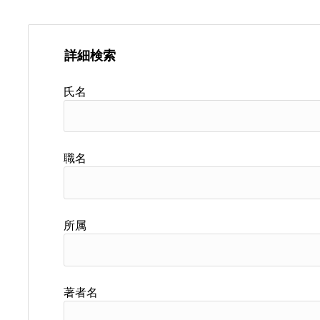
詳細検索
氏名
職名
所属
著者名