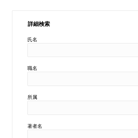
詳細検索
氏名
職名
所属
著者名