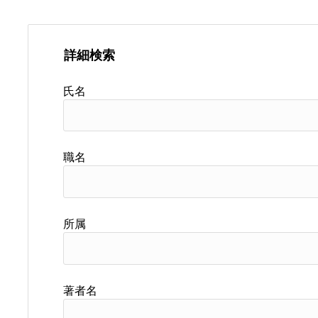
詳細検索
氏名
職名
所属
著者名