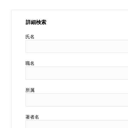
詳細検索
氏名
職名
所属
著者名