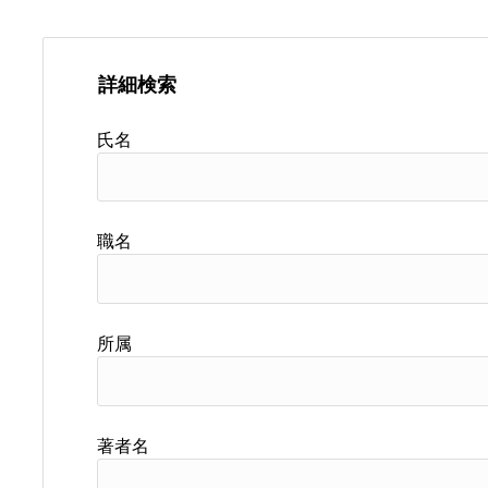
詳細検索
氏名
職名
所属
著者名