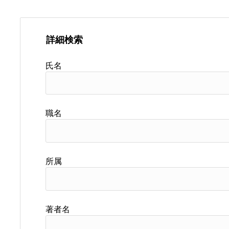
詳細検索
氏名
職名
所属
著者名