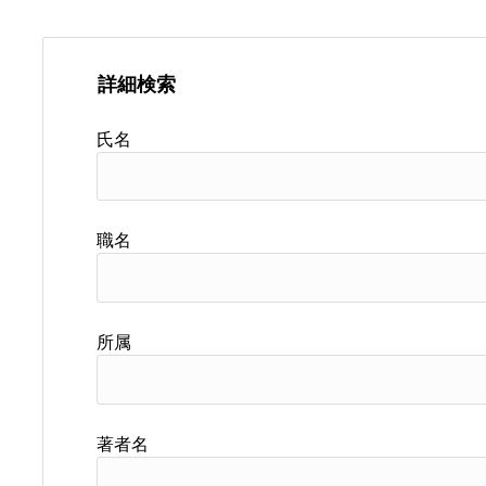
詳細検索
氏名
職名
所属
著者名