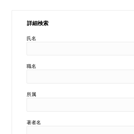
詳細検索
氏名
職名
所属
著者名