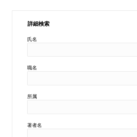
詳細検索
氏名
職名
所属
著者名