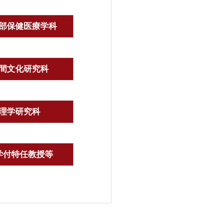
部保健医療学科
間文化研究科
理学研究科
学付特任教授等