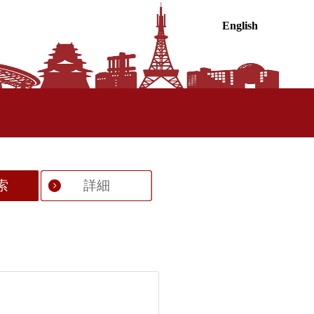
English
索
詳細