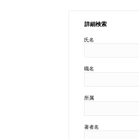
詳細検索
氏名
職名
所属
著者名