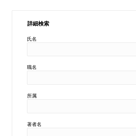
詳細検索
氏名
職名
所属
著者名