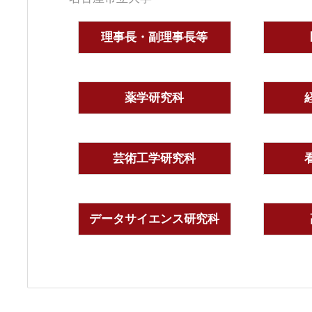
理事長・副理事長等
薬学研究科
芸術工学研究科
データサイエンス研究科