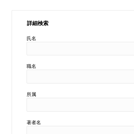
詳細検索
氏名
職名
所属
著者名