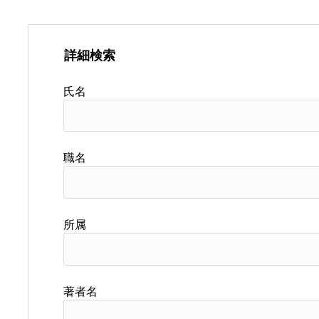
詳細検索
氏名
職名
所属
著者名