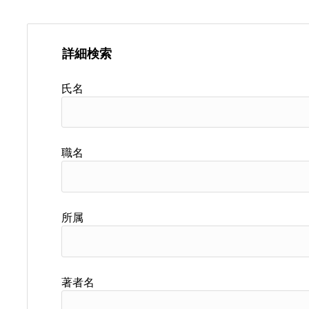
詳細検索
氏名
職名
所属
著者名