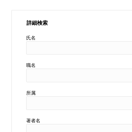
詳細検索
氏名
職名
所属
著者名