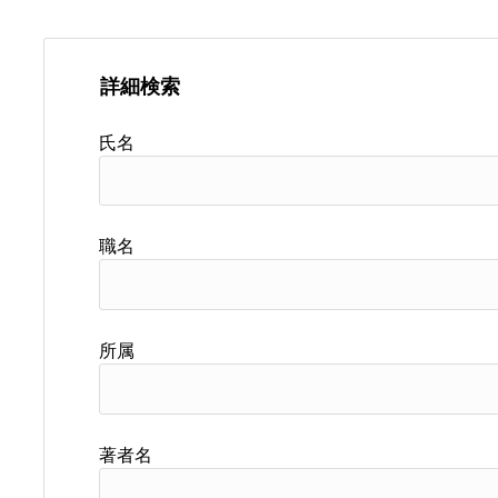
詳細検索
氏名
職名
所属
著者名