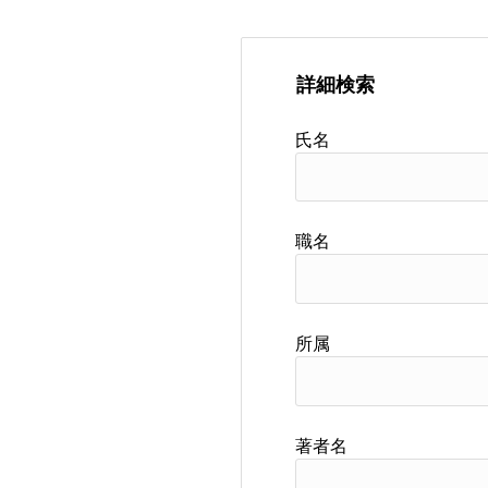
詳細検索
氏名
職名
所属
著者名