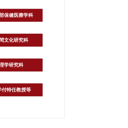
部保健医療学科
間文化研究科
理学研究科
学付特任教授等