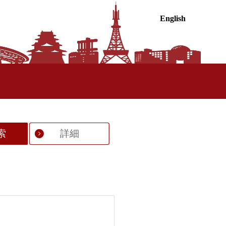
English
索
詳細