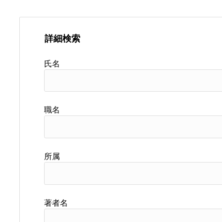
詳細検索
氏名
職名
所属
著者名