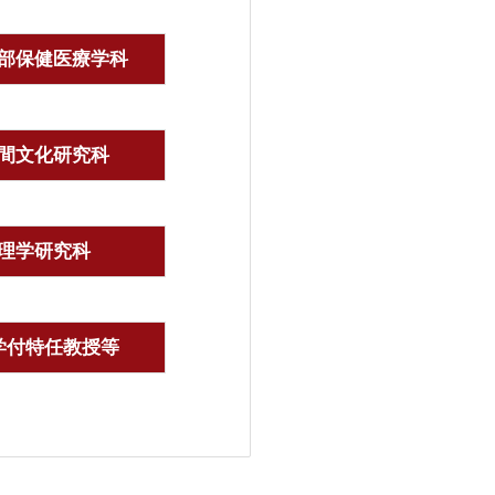
部保健医療学科
間文化研究科
理学研究科
学付特任教授等