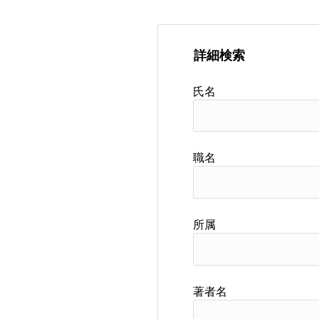
詳細検索
氏名
職名
所属
著者名