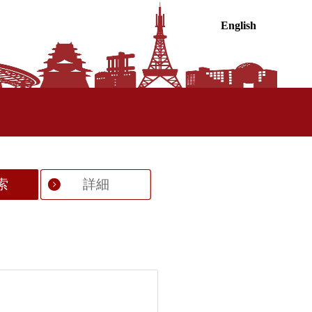
English
索
詳細