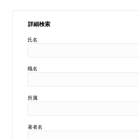
詳細検索
氏名
職名
所属
著者名