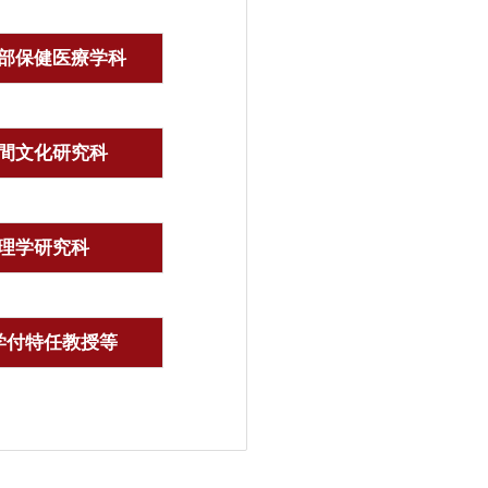
部保健医療学科
間文化研究科
理学研究科
学付特任教授等