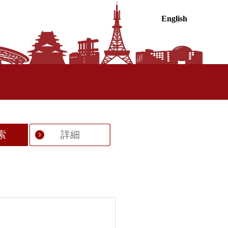
English
索
詳細