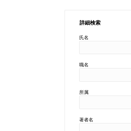
詳細検索
氏名
職名
所属
著者名