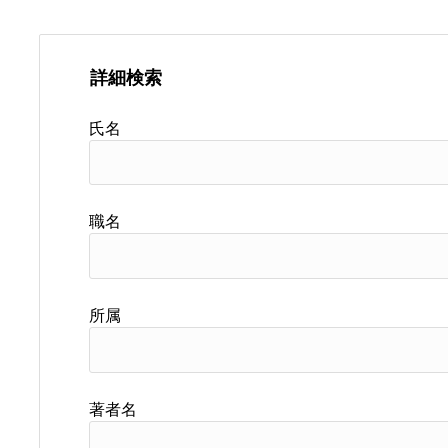
詳細検索
氏名
職名
所属
著者名