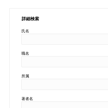
詳細検索
氏名
職名
所属
著者名