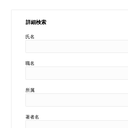
詳細検索
氏名
職名
所属
著者名