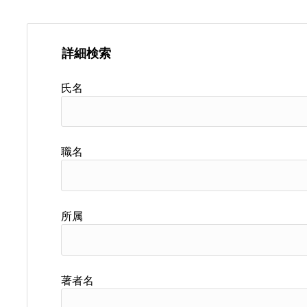
詳細検索
氏名
職名
所属
著者名