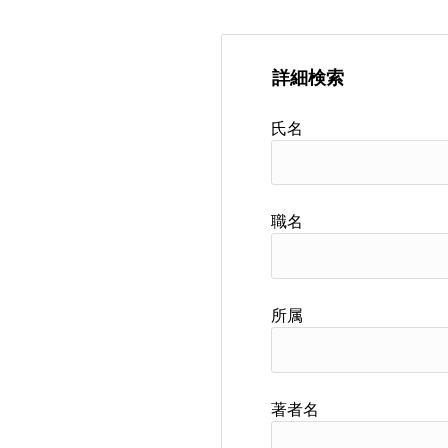
詳細検索
氏名
職名
所属
著者名