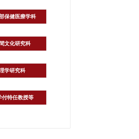
部保健医療学科
間文化研究科
理学研究科
学付特任教授等