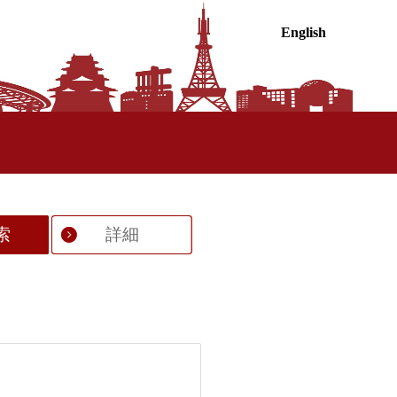
English
索
詳細