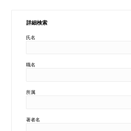
詳細検索
氏名
職名
所属
著者名