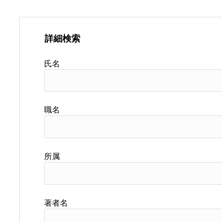
詳細検索
氏名
職名
所属
著者名