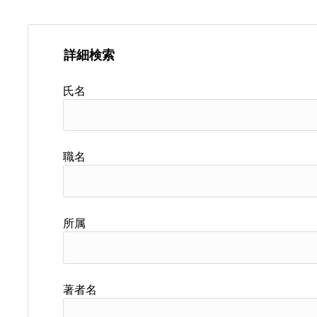
詳細検索
氏名
職名
所属
著者名